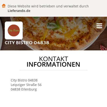
Diese Website wird betrieben und verwaltet durch
Lieferando.de
CITY BISTRO 04838
KONTAKT
INFORMATIONEN
City Bistro
04838
Leipziger Straße 56
04838
Eilenburg